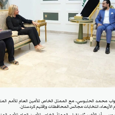
ب محمد الحلبوسي، مع الممثل الخاص للأمين العام للأمم المتح
 الأربعاء، انتخابات مجالس المحافظات وإقليم كردستان.
وسي، أن الأخير "استقبل، الممثلَ الخاص للأمين العام للأمم الم