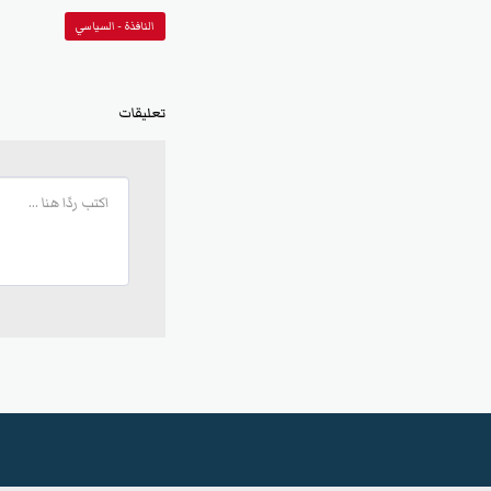
النافذة - السياسي
تعليقات