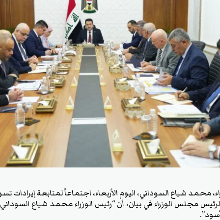
 محمد شياع السوداني، اليوم الأربعاء، اجتماعاً لمتابعة إيرادات تسو
رئيس مجلس الوزراء في بيان، أن “رئيس الوزراء محمد شياع السوداني 
سود”.