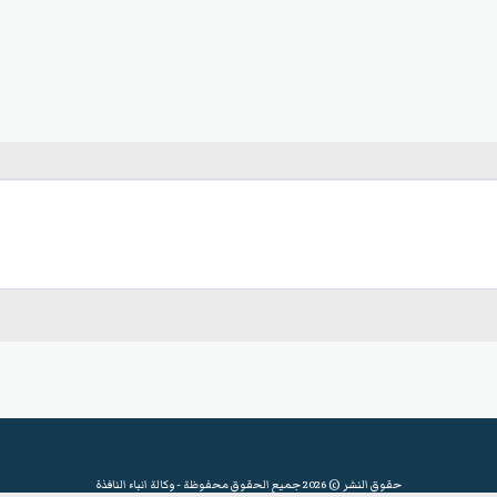
حقوق النشر © 2026 جميع الحقوق محفوظة -
وكالة انباء النافذة