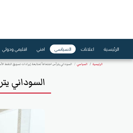
الرئيسية
اعلانات
السياسي
امني
اقليمي ودولي
الرئيسية
السياسي
السوداني يترأس اجتماعاً لمتابعة إيرادات تسويق النفط الأ
السوداني يتر