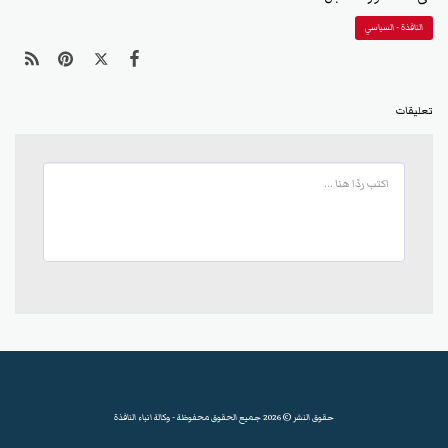
النافذة - السياسي
تعليقات
حقوق النشر © 2026 جميع الحقوق محفوظة -
وكالة انباء النافذة