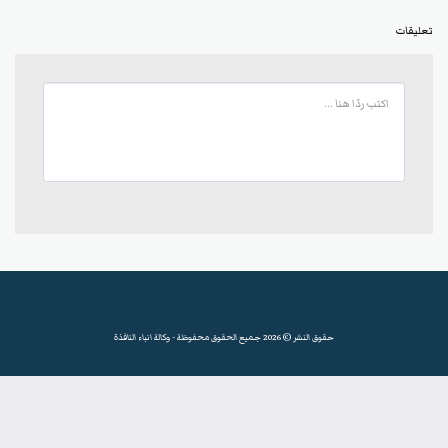
تعليقات
حقوق النشر © 2026 جميع الحقوق محفوظة -
وكالة انباء النافذة