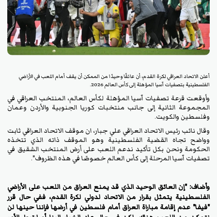
أعلن الاتحاد العراقي لكرة القدم، أن عائقًا وحيدًا من الممكن أن يقف أمام اللعب في الأراضي
الفلسطينية بتصفيات آسيا المؤهلة إلى كأس العالم 2026.
وأوقعت قرعة تصفيات آسيا المؤهلة
ل‍
كأس العالم، المنتخب العراقي في
المجموعة الثانية إلى جانب منتخبات كوريا الجنوبية والأردن وعمان
وفلسطين والكويت.
وقال نائب رئيس الاتحاد العراقي علي جبار، ان موقف الاتحاد العراقي ثابت
وواضح تجاه القضية الفلسطينية وهو الموقف ذاته الذي تتخذه
الحكومة ونحن بكل تأكيد ندعم اللعب على أرض المنتخب الشقيق في
تصفيات آسيا المرحلة إلى كأس العالم خصوصًا في هذه الظروف".
وأضاف: "إن العائق الوحيد الذي قد يمنع العراق من اللعب على الأراضي
الفلسطينية يتمثل بقرار من الاتحاد لدولي لكرة القدم، ففي حال قرر
"فيفا" عدم إقامة مباراة العراق أمام فلسطين في أرضها فإننا حينها لن