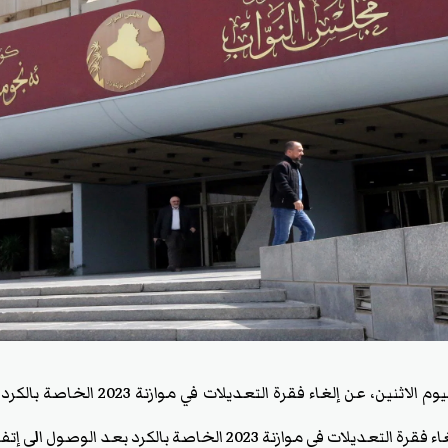
كشف مصدر مطلع، اليوم الاثنين، عن إلغاء فق
موازنة 2023 الخاصة بالكرد بعد الوصول الى إتفاق سياسي".