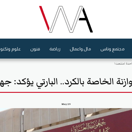
مجتمع وناس
مال واعمال
رياضة
فنون
علوم وتكنول
واحدة امتنعت!
ازنة الخاصة بالكرد.. البارتي يؤكد: 
May
29