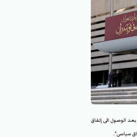
رة التعديلات في موازنة 2023 الخاصة بالكرد بعد الوصول الى إتفاق