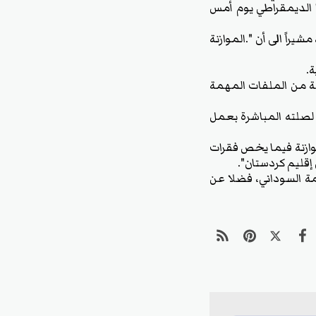
 الديمقراطي يوم أمس
اً الى أن ".الموازنة
ة.
لة من الملفات المهمة
لصلته المباشرة بعمل
موازنة فيما يخص فقرات
إقليم كردستان".
مة السوداني، فضلا عن