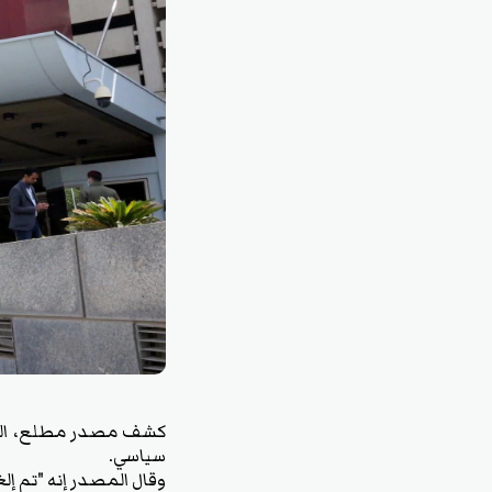
سياسي.
وقال المصدر إنه "تم إلغاء فقرة التعديلات في 