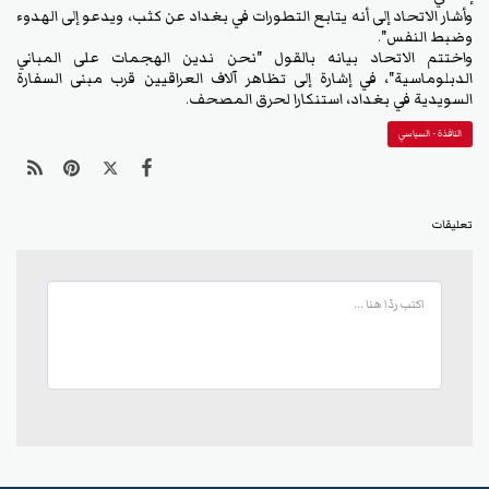
وأشار الاتحاد إلى أنه يتابع التطورات في بغداد عن كثب، ويدعو إلى الهدوء
وضبط النفس".
واختتم الاتحاد بيانه بالقول "نحن ندين الهجمات على المباني
الدبلوماسية"، في إشارة إلى تظاهر آلاف العراقيين قرب مبنى السفارة
السويدية في بغداد، استنكارا لحرق المصحف.
النافذة - السياسي
تعليقات