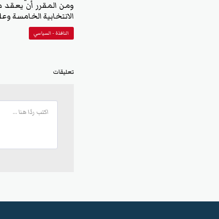
الانتخابية الخامسة وع
النافذة - السياسي
تعليقات