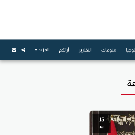
المزيد
وجيا
منوعات
التقارير
آرائكم
ة
15
Jul