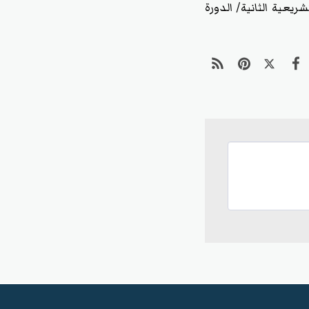
لثاني/ السنة التشريعية الثانية/ الدورة