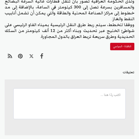
ولدى الحكومة العراقية تصور بأن تنقل قطارات عالية السرعة البضائع
والمسافرين بسرعة تصل إلى 300 كيلومتر في الساعة، بالإضافة إلى مد
خطوط إلى مراكز الصناعة المحلية والطاقة والتي يمكن أن تشمل أنابيب
النفط والغاز.
ووفقا للخطط، سيتم ربط طرق النقل الرئيسية بميناء الفاو الرئيسي على
شواطئ الخليج عبر تحديث وبناء أكثر من 1.2 ألف كيلومتر من السكك
الحديدية وطرق سريعة تربط العراق بالدول المجاورة.
النافذة - السياسي
تعليقات