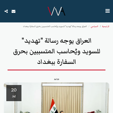
الرئيسية
السياسي
العراق يوجه رسالة "تهديد" للسويد ويُحاسب المتسببين بحرق السفارة ببغداد
العراق يوجه رسالة "تهديد"
للسويد ويُحاسب المتسببين بحرق
السفارة ببغداد
Jul
20
20
Jul