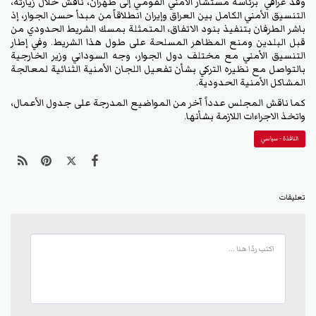
وفد عراقي برئاسة مستشار الأمني القومي إلى طهران، ناقش خلال زيارته،
التنسيق الأمني الكامل بين العراق وإيران انطلاقاً من مبدأ حسن الجوار، إذ
باشر الطرفان بتنفيذ بنود الاتفاق، المتمثلة بمسك الشريط الحدودي من
قبل البلدين ومنع المظاهر المسلحة على طول هذا الشريط. وفي إطار
التنسيق الأمني مع مختلف دول الجوار، وجه السوداني وزير الخارجية
بالتواصل مع نظيره التركي بشأن تفعيل اللجان الأمنية الثنائية لمعالجة
المشاكل الأمنية الحدودية.
كما ناقش المجلس عدداً آخر من المواضيع المدرجة على جدول الأعمال،
واتخذ الاجراءات اللازمة بشأنها.
النافذة - سياسي
تعليقات