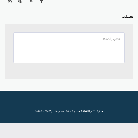
تعليقات
حقوق النشر © 2026 جميع الحقوق محفوظة -
وكالة انباء النافذة