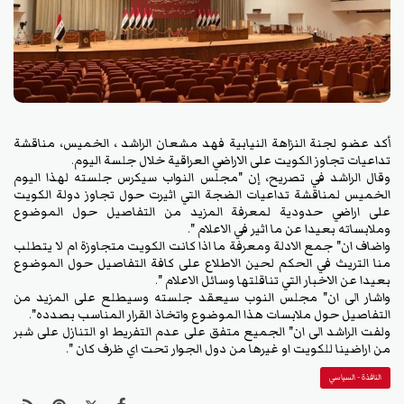
أكد عضو لجنة النزاهة النيابية فهد مشعان الراشد ، الخميس، مناقشة
تداعيات تجاوز الكويت على الاراضي العراقية خلال جلسة اليوم.
وقال الراشد في تصريح، إن "مجلس النواب سيكرس جلسته لهذا اليوم
الخميس لمناقشة تداعيات الضجة التي اثيرت حول تجاوز دولة الكويت
على اراضي حدودية لمعرفة المزيد من التفاصيل حول الموضوع
وملابساته بعيدا عن ما اثير في الاعلام ".
واضاف ان" جمع الادلة ومعرفة ما اذا كانت الكويت متجاوزة ام لا يتطلب
منا التريث في الحكم لحين الاطلاع على كافة التفاصيل حول الموضوع
بعيدا عن الاخبار التي تناقلتها وسائل الاعلام ".
واشار الى ان" مجلس النوب سيعقد جلسته وسيطلع على المزيد من
التفاصيل حول ملابسات هذا الموضوع واتخاذ القرار المناسب بصدده".
ولفت الراشد الى ان" الجميع متفق على عدم التفريط او التنازل على شبر
من اراضينا للكويت او غيرها من دول الجوار تحت اي ظرف كان ".
النافذة - السياسي