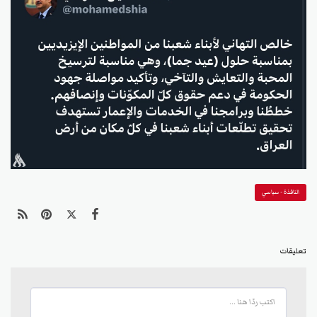
النافذة - سياسي
تعليقات