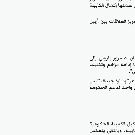
ضمنها إكمال الكابينة
يز العلاقات بين أربيل
، مسرور بارزاني، إلى
 إدامة الزخم وتكثيف
".
تمر" إشارة جيدة، "ليس
ل واحد لدعم الحكومة
يل الكابينة الحكومية
ابينة، وبالتالي ينعكس