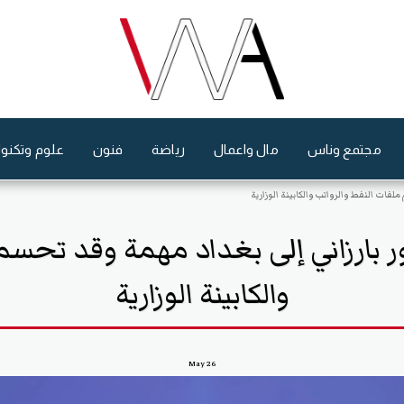
مجتمع وناس
مال واعمال
رياضة
فنون
علوم وتكنول
ملفات النفط والرواتب والكابينة الوزارية
ور بارزاني إلى بغداد مهمة وقد تحسم
والكابينة الوزارية
May
26