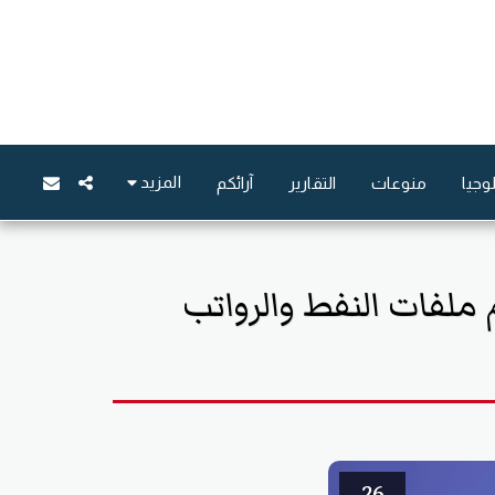
المزيد
وجيا
منوعات
التقارير
آرائكم
 ملفات النفط والرواتب
26