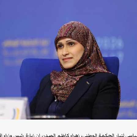
سي لتيار الحكمة الوطني، زهراء كاظم الصدر، إن زيارة رئيس وزراء إ