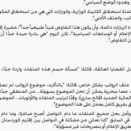
 وهدوء الوضع السياسي".
لة استحقاق الكابينة الوزارية، والوزارات التي هي من استحقاق المكون
ب، والملف الأمني".
الزيارات دائمة، وأن يكون هذا التفاوض شيئاً طبيعياً جداً"، مشيرة إ
إعلام أو الوساطات السياسية"، لكن اليوم "هي بادرة جيدة جدًا أن
ل التفاوض".
بحل القضايا العالقة، قائلة: "مسألة حسم هذه الملفات واردة جدًا،
د ملف الرواتب بشكل خاص، قائلة: "بالتأكيد، موضوع الرواتب لم نصل
ك عصا سحرية يمكن أن تحل الموضوع بسهولة... من المنطقي جدًا أ
المالية الجديد (فالح ساري)، وقتًا لترتيب الملفات والأولويات... الم
ق بفريق كامل يعمل على هذا الموضوع".
 وأمل بحل جميع الملفات ما دام التواصل أصبح مباشرًا، وما د
ه في السابق "كنا نعاني من مشكلة في التواصل بين إقليم كوردستان وب
طريق الإعلام أو بتصريحات غير مسؤولة".