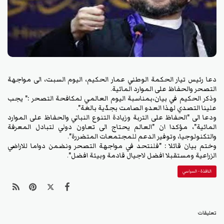
دعا رئيس تيار الحكمة الوطني عمار الحكيم، اليوم السبت، الى مواجهة
التصحر والحفاظ على الموارد المائية.
وذكر الحكيم في بيان،بمناسبة اليوم العالمي لمكافحة التصحر :" يجب
علينا التصدي لهذا العدو الصامت بجدّية بالغة".
ودعا الى "الحفاظ على التربة وزيادة التنوع النباتي والحفاظ على الموارد
المائية"، مؤكدا ان "العالم يحتاج الى تعاون دولي لتبادل المعرفة
والتكنولوجيا، وتوفير الدعم للمجتمعات المتضررة".
وختم بيان قائلا : "فلنتحد في مواجهة التصحر ونضمن دواما للاراضي
الزراعية ومستقبلا افضل لاجيال قادمة وبيئة افضل".
النافذة - السياسي
تعليقات