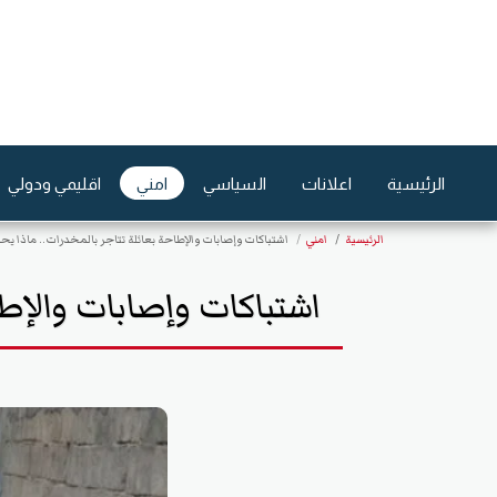
الرئيسية
اعلانات
السياسي
امني
اقليمي ودولي
الرئيسية
امني
اشتباكات وإصابات والإطاحة بعائلة تتاجر بالمخدرات.. ماذا ي
اشتباكات وإصابات والإط