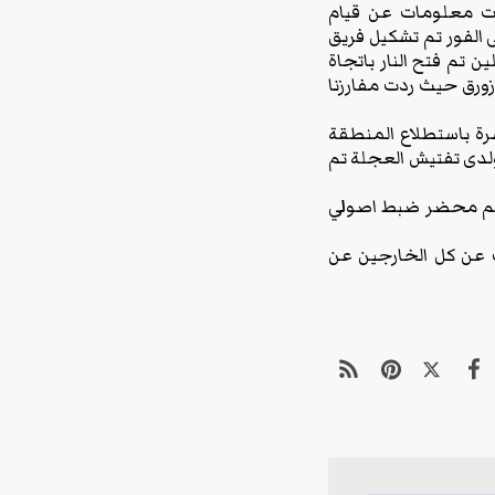
فرت معلومات عن قيام
 الفور تم تشكيل فريق
 تم فتح النار باتجاة
ورق حيث ردت مفارزنا
شرة باستطلاع المنطقة
ولدى تفتيش العجلة تم
، نظم محضر ضبط اصولي
ت عن كل الخارجين عن