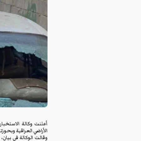
أعلنت وكالة الاستخبار
الأراضي العراقية وبحوزتها 6 كغم من مادة الكريستال في حدود محافظة ا
وقالت الوكالة في بيان