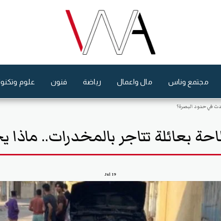
مجتمع وناس
مال واعمال
رياضة
فنون
علوم وتكنول
حدث في حدود البصرة؟
احة بعائلة تتاجر بالمخدرات.. ماذا
Jul
19