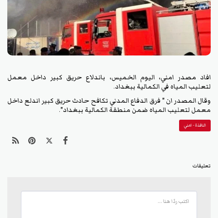
افاد مصدر امني، اليوم الخميس، باندلاع حريق كبير داخل معمل
لتعليب المياه في الكمالية ببغداد.
وقال المصدر ان " فرق الدفاع المدني تكافح حادث حريق كبير اندلع داخل
معمل لتعليب المياه ضمن منطقة الكمالية ببغداد".
النافذة - امني
تعليقات