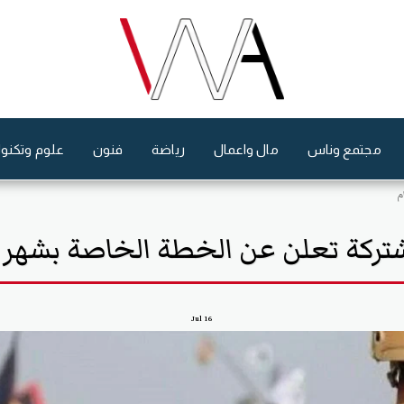
مجتمع وناس
مال واعمال
رياضة
فنون
علوم وتكنول
م
شتركة تعلن عن الخطة الخاصة بشهر 
Jul
16