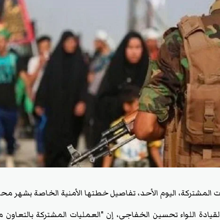
 المشتركة، اليوم الأحد، تفاصيل خطتها الأمنية الخاصة بشهر محر
يادة اللواء تحسين الخفاجي، إن "العمليات المشتركة بالتعاون مع