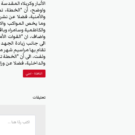
الأنبار وكربلاء المقدس
واوضح، أن "الخطة، تض
والأمنية، فضلا عن نشر
وما يخص المواكب والاه
والكاظمية وسامراء وبا
واضاف، ان "القوات الأ
الى جانب زيادة الجهد
تقام بها مراسيم شهر م
ولفت، الى أن "الخطة تمت
والداخلية، فضلا عن وزا
النافذة - امني
تعليقات