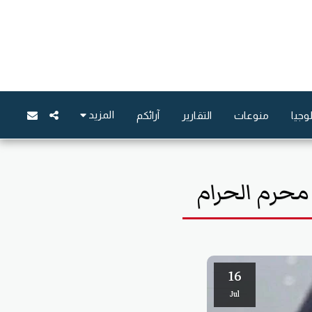
المزيد
وجيا
منوعات
التقارير
آرائكم
محرم الحرام
16
Jul