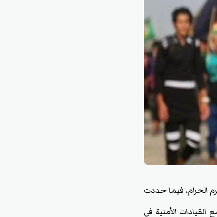
م الحرام، فيما حددت
 القيادات الأمنية في