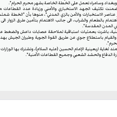
ة وبغداد وسامراء تعمل على الخطة الخاصة بشهر محرم الحرام".
منت تكثيف الجهد الاستخباري والأمني وزيادة عدد القطاعات من 
 عناصر الاستخبارات والأمن بالزي المدني"، منوها بأن "الخطة شمل
تمام بالطعام والشراب، الى جانب الاهتمام بتأمين طرق الزوار الى 
قي المدن المقدسة".
منية، باشرت بعمليات استباقية لملاحقة عصابات داعش والضغط على
 والقيام باستطلاع جوي عن طريق القوة الجوية وطيران الجيش بهدف
حرم".
د لغاية اربعينية الإمام الحسين (عليه السلام)، وتشترك بها الوزارات
رة الدفاع والحشد الشعبي وجميع القطاعات الأمنية".