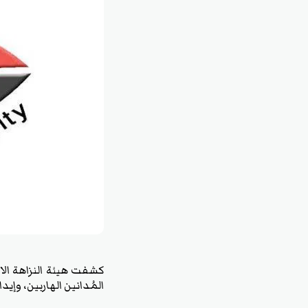
كشفت هيئة النزاهة الاتح
المُدانين الهاربين، وإي