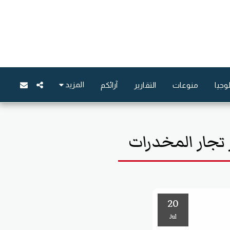
المزيد
وجيا
منوعات
التقارير
آرائكم
تجار المخدرات
20
Jul