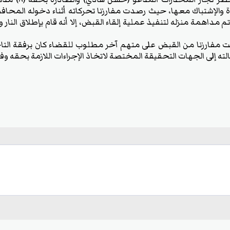
 والإشتباك معها، حيث رصدت مفارزنا تحركاته أثناء دخوله المحا
 مداهمة منزله لتنفيذ عملية إلقاء القبض، إلا أنه قام بإطلاق النار 
مفارزنا من القبض على متهم آخر مطلوب للقضاء كان برفقة التاجر
ه إلى الجهات التحقيقة المختصة لاتخاذ الإجراءات اللازمة بحقه وفق