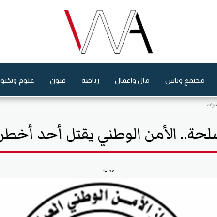
مجتمع وناس
مال واعمال
رياضة
فنون
علوم وتكنول
درات
حة.. الأمن الوطني يقتل أحد أخطر 
Jul
20