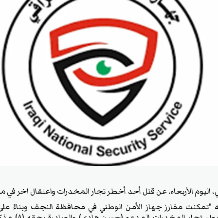
، اليوم الأربعاء، عن قتل أحد أخطر تجار المخدرات واعتقال اخر في
انه "تمكنت مفارز جهاز الأمن الوطني في محافظة النجف وبناءً عل
دقيقة من قتل أحد أ