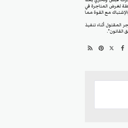
فظة لغرض المتاجرة في
والإشتباك مع القوة مما
 المقتول أثناء تنفيذ
 القانون".