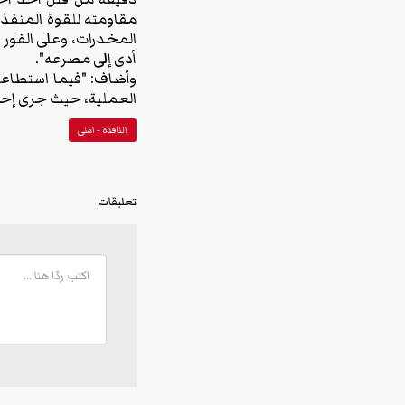
مقاومته للقوة المنفذة
المخدرات، وعلى الفور تم
أدى إلى مصرعه".
وأضاف: "فيما استطاعت 
العملية، حيث جرى إحالت
النافذة - امني
تعليقات