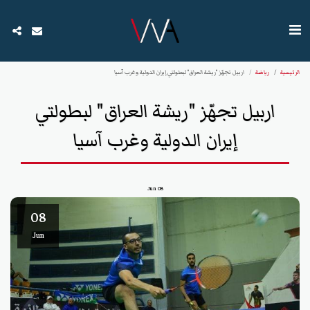
الرئيسية
رياضة
اربيل تجهّز "ريشة العراق" لبطولتي إيران الدولية وغرب آسيا
اربيل تجهّز "ريشة العراق" لبطولتي
إيران الدولية وغرب آسيا
Jun
08
08
Jun