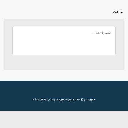
تعليقات
حقوق النشر © 2026 جميع الحقوق محفوظة -
وكالة انباء النافذة