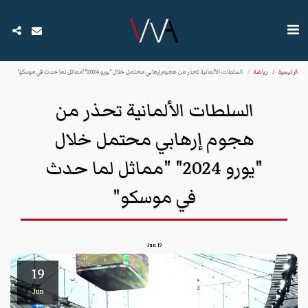
الرئيسية
رياضة
السلطات الألمانية تحذر من هجوم إرهابي محتمل خلال "يورو 2024" "مماثل لما حدث في موسكو"
السلطات الألمانية تحذر من
هجوم إرهابي محتمل خلال
"يورو 2024" "مماثل لما حدث
في موسكو"
Jun
19
19
Jun