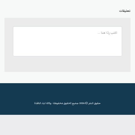
تعليقات
حقوق النشر © 2026 جميع الحقوق محفوظة -
وكالة انباء النافذة