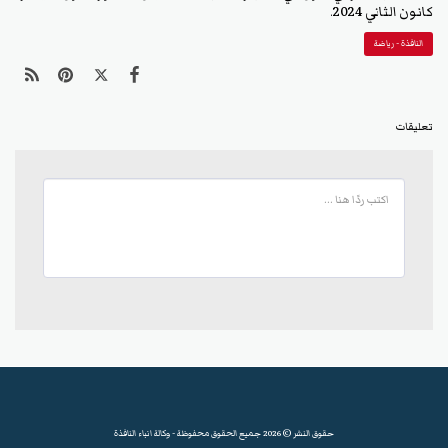
كانون الثاني 2024.
النافذة - رياضة
تعليقات
حقوق النشر © 2026 جميع الحقوق محفوظة -
وكالة انباء النافذة