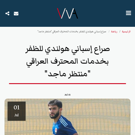
الرئيسية
رياضة
صراع إسباني هولندي للظفر بخدمات المحترف العراقي "منتظر ماجد"
صراع إسباني هولندي للظفر
بخدمات المحترف العراقي
"منتظر ماجد"
Jul
01
01
Jul