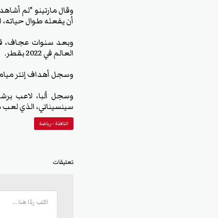
وقال مارتينو "لم أشاهد
أن يفعله طوال حياته، 
وبعد سنوات عجاف، قاد 
العالم في 2022 بقطر.
وسجل أهداف إنتر ميامي 
سينسيناتي، الذي لعب مب
النافذة - رياضة
تعليقات