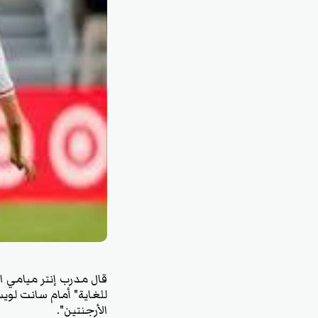
قال مدرب إنتر ميامي ال
الأرجنتين".