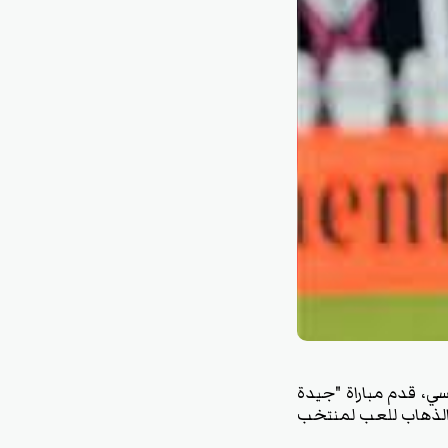
يسي، قدم مباراة "جيدة
 اعتاد القيام به "الذهاب للعب لمنتخب