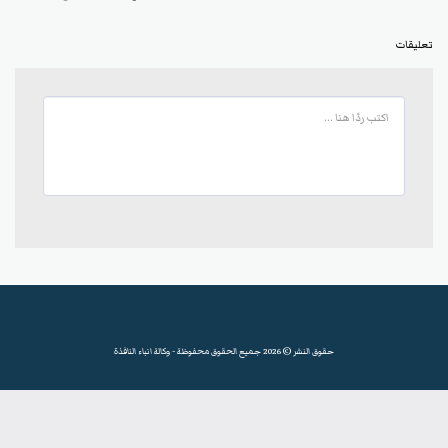
تعليقات
حقوق النشر © 2026 جميع الحقوق محفوظة -
وكالة انباء النافذة