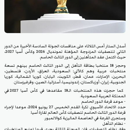
أسدل الستار أمس الثلاثاء على منافسات الجولة السادسة الأخيرة من الدور
الثاني للتصفيات المزدوجة المؤهلة لمونديال 2026 وكأس آسيا 2027،
حيث اكتمل عقد المتأهلين إلى الدور الثالث الحاسم.
وحجز 18 منتخبا بطاقة التأهل إلى الدور الثالث الحاسم بينهم تسعة
منتخبات عربية وهم كالآتي: السعودية، العراق، الأردن، فلسطين،
البحرين، الإمارات، عمان، قطر، الكويت، اليابان، كوريا الشمالية، كوريا
الجنوبية، إيران، أوزباكستان، إندونيسيا، أستراليا، الصين، وقرغيزستان.
كما حجزت هذه المنتخبات الـ18 مقاعدها في كأس آسيا 2027 في
المملكة العربية السعودية.
- موعد قرعة الدور الحاسم
حدد الاتحاد الآسيوي لكرة القدم الخميس 27 يونيو 2024، موعدا لإجراء
قرعة الدور الثالث الحاسم لتصفيات كأس العالم لقارة أسيا.
وستجرى القرعة في العاصمة الماليزية كوالالمبور.
- نظام التأهل
وفق نظام التصفيات، فإن المرحلة الثالثة يجري فيها توزيع المنتخبات