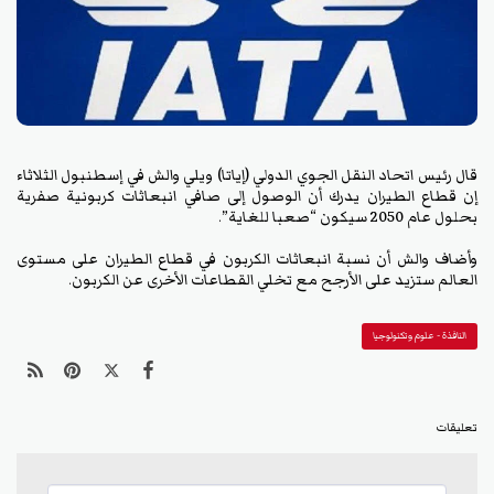
قال رئيس اتحاد النقل الجوي الدولي (إياتا) ويلي والش في إسطنبول الثلاثاء
إن قطاع الطيران يدرك أن الوصول إلى صافي انبعاثات كربونية صفرية
بحلول عام 2050 سيكون “صعبا للغاية”.
وأضاف والش أن نسبة انبعاثات الكربون في قطاع الطيران على مستوى
العالم ستزيد على الأرجح مع تخلي القطاعات الأخرى عن الكربون.
النافذة - علوم وتكنولوجيا
تعليقات