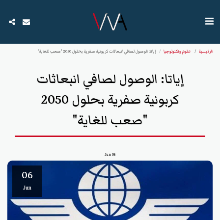
الرئيسية
علوم وتكنولوجيا
إياتا: الوصول لصافي انبعاثات كربونية صفرية بحلول 2050 "صعب للغاية"
إياتا: الوصول لصافي انبعاثات
كربونية صفرية بحلول 2050
"صعب للغاية"
Jun
06
06
Jun