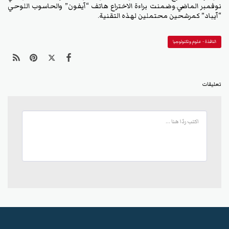
نوفمبر الماضي.وضمنت براءة الاختراع هاتف “آيفون” والحاسوب اللوحي
“آيباد” كمرشحين محتملين لهذه التقنية.
النافذة - علوم وتكنولوجيا
تعليقات