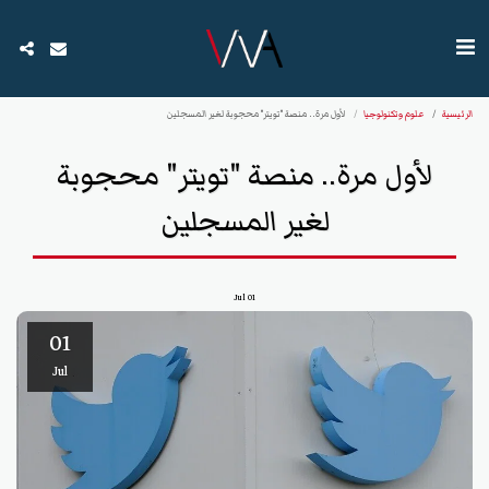
الرئيسية
علوم وتكنولوجيا
لأول مرة.. منصة "تويتر" محجوبة لغير المسجلين
لأول مرة.. منصة "تويتر" محجوبة
لغير المسجلين
Jul
01
01
Jul