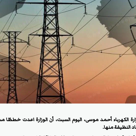
رة الكهرباء أحمد موسى، اليوم السبت، أن الوزارة اعدت خططًا مس
اد النظيفة منها.