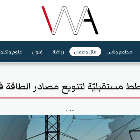
مجتمع وناس
مال واعمال
رياضة
فنون
علوم وتكنول
ط مستقبليّة لتنويع مصادر الطاقة في
Nov
17