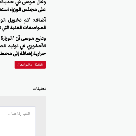
وقال موسى في حديث "
على مجلس الوزراء استغ
أضاف: "تم تخويل الو
المواصفات الفنية التي ت
وتابع موسى أن "الوزار
الأحفوري في توليد ال
حرارية إضافة إلى محطات
النافذة - مال واعمال
تعليقات