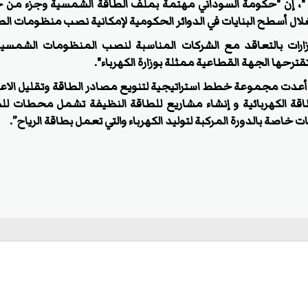
، إن "حكومة السوداني مهتمة بملف الطاقة الشمسية وجزء من خط
لال أسطح البنايات في الدوائر الحكومية لإمكانية نصب منظومات ال
زارات بالتعاقد مع الشركات المناسبة لنصب المنظومات الشمسي
قترحها الجهة القطاعية ممثلة بوزارة الكهرباء".
ة أعدت مجموعة خطط استراتيجية لتنويع مصادر الطاقة وتقليل الاعتم
طاقة الكهربائية و إنشاء مشاريع للطاقة النظيفة تشمل محطات ل
 خاصة بالدورة المركبة لتوليد الكهرباء والتي تعمل بطاقة الرياح”.