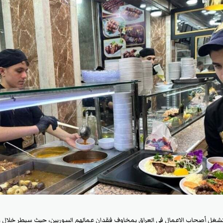
ينشغل أصحاب الاعمال في العراق بمخاوف فقدان عمالهم السوريين، حيث سيطر خلال الس