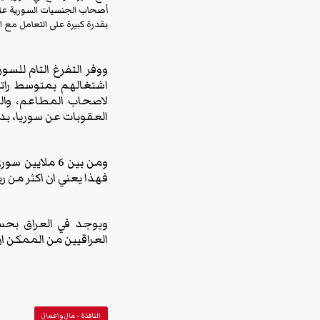
أصحاب الجنسيات السورية على ا
بقدرة كبيرة على التعامل مع ا
ووفر التفرغ التام للس
اشتغالهم بمتوسط رات
لاصحاب المطاعم، واليو
العقوبات عن سوريا، بدأ
فهذا يعني ان اكثر من 
العراقيين من الممكن ا
النافذة - مال واعمال