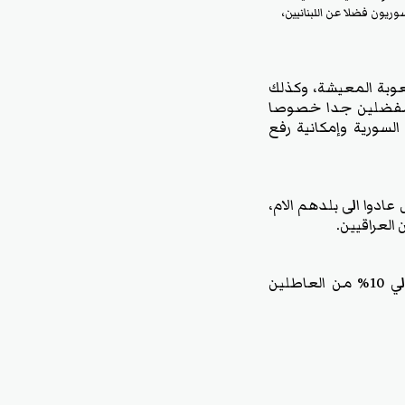
ريون فضلا عن اللبنانيين،
صعوبة المعيشة، وكذلك
ن مفضلين جدا خصوصا
السورية وإمكانية رفع
نهم في العراق، وفي حال عادوا الى بلدهم الام،
العراقيين.
ويوجد في العراق بحسب التقديرات حوالي 3 ملايين عاطل عن العمل، ما يعني ان حوالي 10% من العاطلين