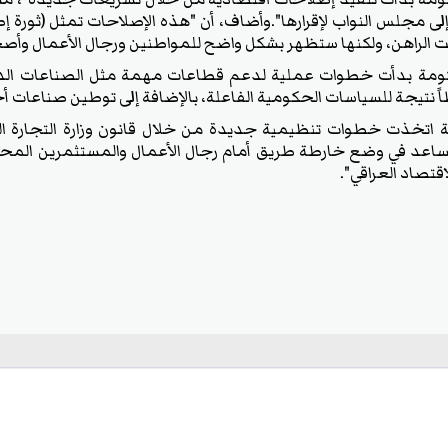
 إلى مجلس النواب لإقرارها".وأضاف، أن "هذه الإصلاحات تمثل (ثورة إ
ت الراهن، ولكنها ستظهر بشكل واضح للمواطنين ورجال الأعمال وأصحا
لحكومة بدأت خطوات عملية لدعم قطاعات مهمة مثل الصناعات الد
ً نتيجة للسياسات الحكومية الفاعلة، بالإضافة إلى توطين صناعات أ
ة اتخذت خطوات تنظيمية جديدة من خلال قانون وزارة التجارة الذ
اعد في وضع خارطة طريق أمام رجال الأعمال والمستثمرين المحليين
قتصاد العراقي".