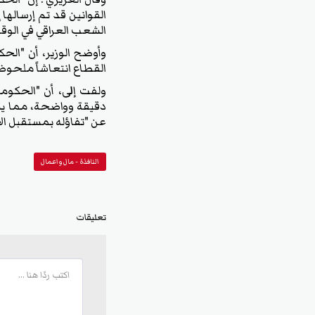
القوانين قد تم إرسالها
الشعب العراقي في الوق
وأوضح الوزير، أن "ا
القطاع انتعاشاً ملحوظا
ولفت إلى، أن "الحكوم
دقيقة وواضحة، مما يس
عن "تفاؤله بمستقبل الا
النافذة - مال واعمال
تعليقات