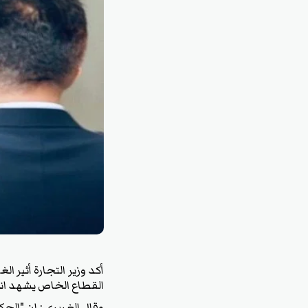
أكد وزير التجارة أثير ا
القطاع الخاص يشهد ان
وقال الغريري : إن "ال