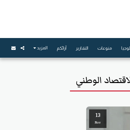
المزيد
وجيا
منوعات
التقارير
آرائكم
اقتصاد الوطني
13
Nov