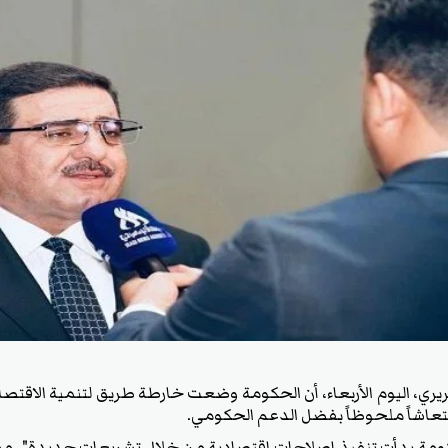
لغريري، اليوم الأربعاء، أن الحكومة وضعت خارطة طريق لتنمية الاقتصاد
تعاشاً ملحوظاً بفضل الدعم الحكومي.
حكومة بدأت تنفيذ إصلاحات اقتصادية من خلال تشريعات جديدة"، مشير