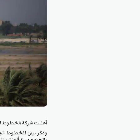
أعلنت شركة الخطوط الجوية 
وذكر بيان للخطوط الجوي
باتجاه مدينة أنطاليا ال