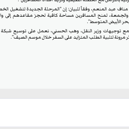
 مناف عبد المنعم، وفقاً للبيان: إن “المرحلة الجديدة لتشغيل الخ
ثاء والجمعة، لمنح المسافرين مساحة كافية لحجز مقاعدهم إلى وا
لبحر الأبيض المتوسط”.
 مع توجيهات وزير النقل، وهب الحسني، نعمل على توسيع شبكة 
ر مرونة لتلبية الطلب المتزايد على السفر خلال موسم الصيف”.