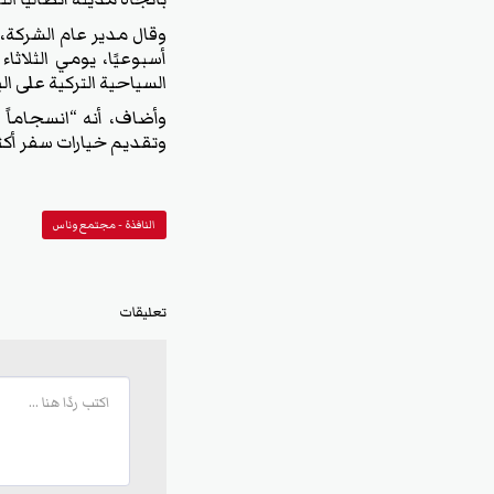
وقال مدير عام الشركة،
أسبوعيًا، يومي الثلا
السياحية التركية على ا
وأضاف، أنه “انسجاماً
وتقديم خيارات سفر أكث
النافذة - مجتمع وناس
تعليقات