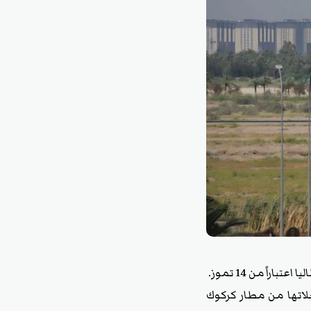
راً من 14 تموز.
رحلاتها من مطار كركوك