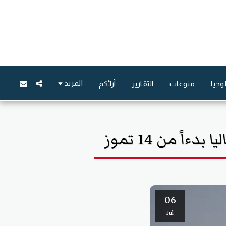
المزيد
وجيا
منوعات
التقارير
آرائكم
ً من 14 تموز
06
Jul